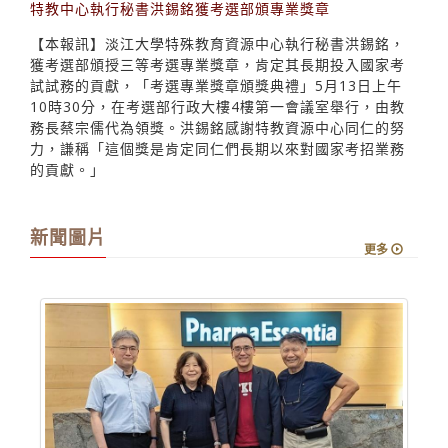
【本報訊】淡江大學特殊教育資源中心執行秘書洪錫銘，
獲考選部頒授三等考選專業獎章，肯定其長期投入國家考
試試務的貢獻，「考選專業獎章頒獎典禮」5月13日上午
10時30分，在考選部行政大樓4樓第一會議室舉行，由教
務長蔡宗儒代為領獎。洪錫銘感謝特教資源中心同仁的努
力，謙稱「這個獎是肯定同仁們長期以來對國家考招業務
的貢獻。」
新聞圖片
更多