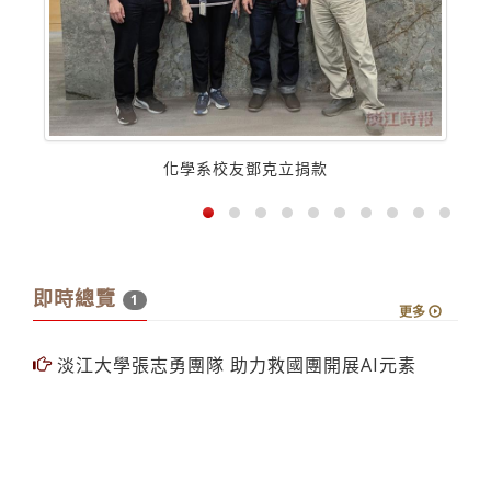
化學系校友鄧克立捐款
即時總覽
1
更多
淡江大學張志勇團隊 助力救國團開展AI元素
學校要聞
13
更多