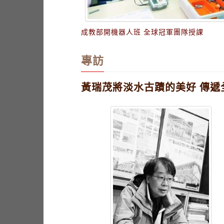
成教部開機器人班 全球冠軍團隊授課
專訪
黃瑞茂將淡水古蹟的美好 傳遞