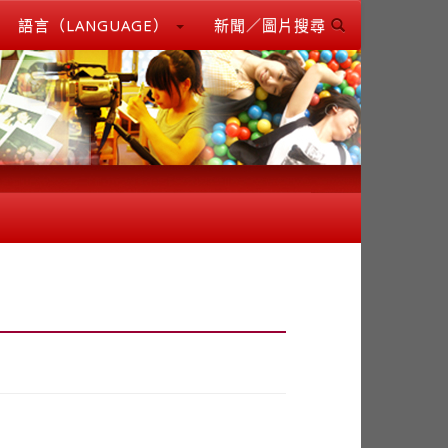
語言（LANGUAGE）
新聞／圖片搜尋