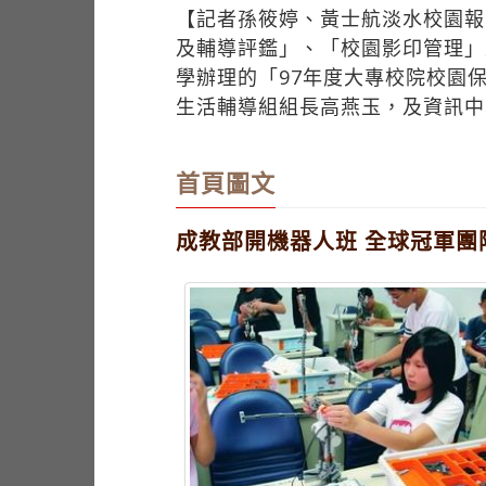
【記者孫筱婷、黃士航淡水校園報
及輔導評鑑」、「校園影印管理」
學辦理的「97年度大專校院校園
生活輔導組組長高燕玉，及資訊中
首頁圖文
成教部開機器人班 全球冠軍團