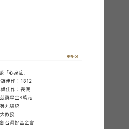
更多
談「心身症」
詩佳作：1812
小說佳作：喪假
茲獎學金3萬元
英九總統
大教授
創台灣好基金會