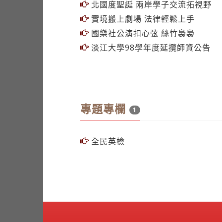
北國度聖誕 兩岸學子交流拓視野
實境搬上劇場 法律輕鬆上手
國樂社公演扣心弦 絲竹裊裊
淡江大學98學年度延攬師資公告
專題專欄
1
全民英檢