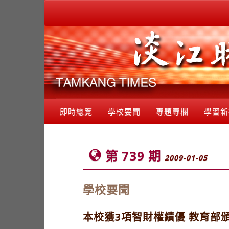
即時總覽
學校要聞
專題專欄
學習新
第 739 期
2009-01-05
學校要聞
本校獲3項智財權績優 教育部