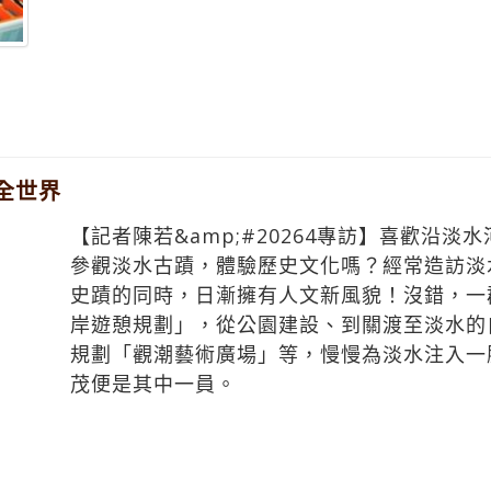
全世界
【記者陳若&amp;#20264專訪】喜歡沿
參觀淡水古蹟，體驗歷史文化嗎？經常造訪淡
史蹟的同時，日漸擁有人文新風貌！沒錯，一
岸遊憩規劃」，從公園建設、到關渡至淡水的
規劃「觀潮藝術廣場」等，慢慢為淡水注入一
茂便是其中一員。