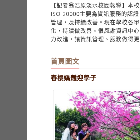
【記者翁浩原淡水校園報導】本校於
ISO 20000主要為資訊服務
管理，及持續改善。現在學校各單位皆建
化，持續做改善。很感謝資訊中心
力改進，讓資訊管理、服務做得更
首頁圖文
春櫻嬌豔迎學子