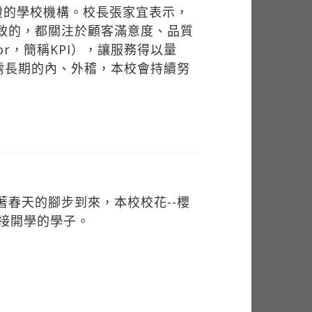
認證的學校機構。校長張家宜表示，
一致的，都關注於顧客滿意度、品質
tor，簡稱KPI），讓服務得以量
需長期的內、外稽，本校會持續努
隨著春天的腳步到來，本校校花--櫻
接開學的學子。