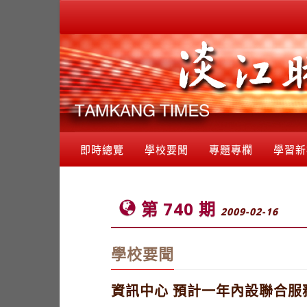
即時總覽
學校要聞
專題專欄
學習新
第 740 期
2009-02-16
學校要聞
資訊中心 預計一年內設聯合服