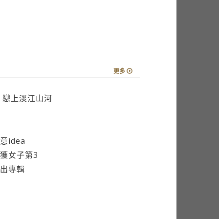
更多
 戀上淡江山河
idea
獲女子第3
出專輯