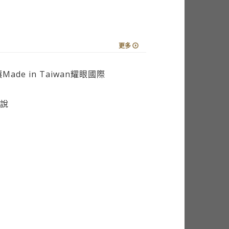
更多
de in Taiwan耀眼國際
說