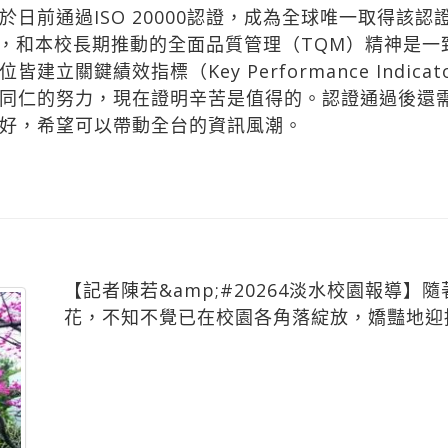
日前通過ISO 20000認證，成為全球唯一取得該
的認證，和本校長期推動的全面品質管理（TQM）精神是
立關鍵績效指標（Key Performance Indica
同仁的努力，現在證明辛苦是值得的。認證通過後還
好，希望可以帶動全台的資訊風潮。
【記者陳若&amp;#20264淡水校園報導】
花，不知不覺已在校園各角落綻放，嬌豔地迎