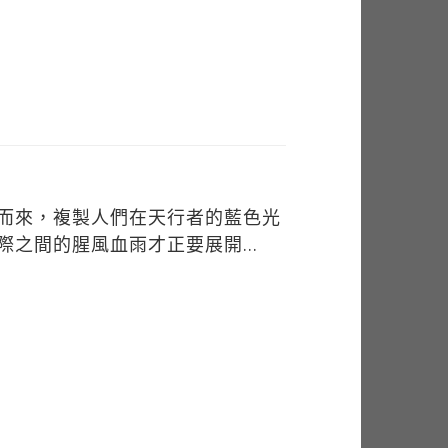
而來，複製人們在天行者的藍色光
際之間的腥風血雨才正要展開…