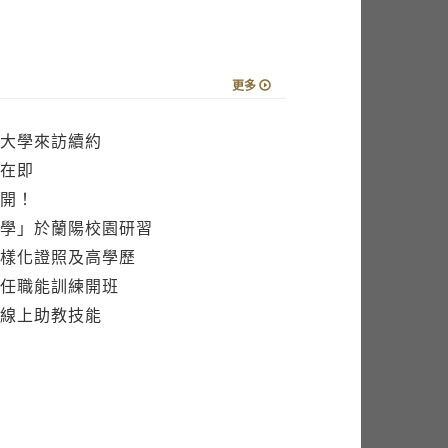
更多
大學來訪續約
在即
開！
學」於蘭陽校園研習
樣化證照及高學歷
任職能訓練開班
線上助教技能