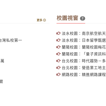
校園視窗
7
更多
淡水校園：南京航空航天
台灣私校第一
淡水校園：日本留學甄選
蘭陽校園：蘭陽校園梅花
蘭陽校園：「量子資訊科
0萬
台北校園：時代趨勢－多
台北校園：營造業工地主
網路校園：精進網路課程
關