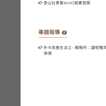
登山社勇奪donO競賽首獎
專題報導
1
外卡效應在淡江--戰略所：課程獨
幹將