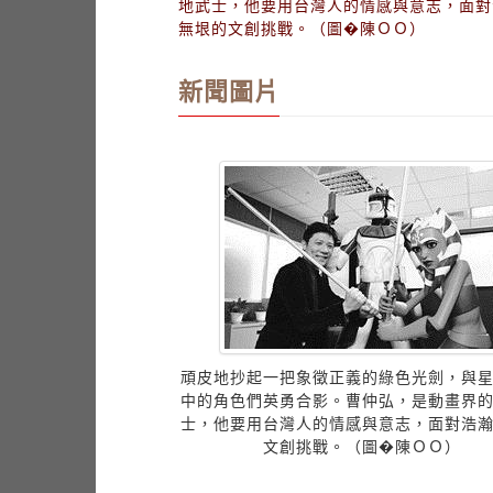
地武士，他要用台灣人的情感與意志，面對
無垠的文創挑戰。（圖�陳ＯＯ）
新聞圖片
頑皮地抄起一把象徵正義的綠色光劍，與
中的角色們英勇合影。曹仲弘，是動畫界
士，他要用台灣人的情感與意志，面對浩
文創挑戰。（圖�陳ＯＯ）