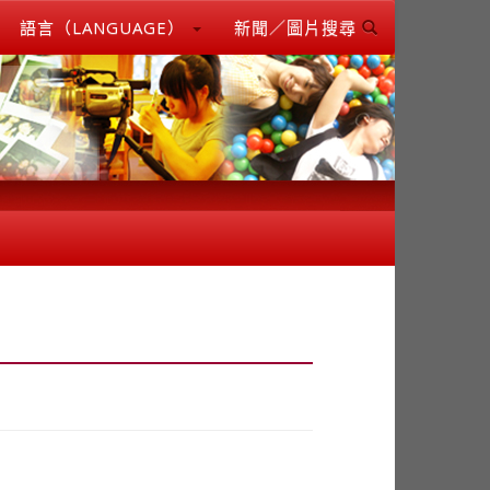
語言（LANGUAGE）
新聞／圖片搜尋