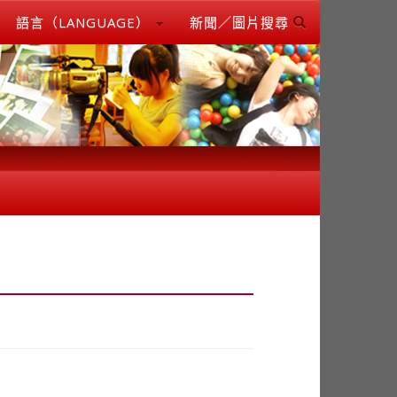
語言（LANGUAGE）
新聞／圖片搜尋