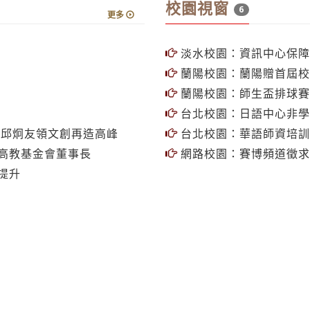
校園視窗
6
更多
淡水校園：資訊中心保障
蘭陽校園：蘭陽贈首屆校
蘭陽校園：師生盃排球賽
台北校園：日語中心非學
 邱炯友領文創再造高峰
台北校園：華語師資培訓
高教基金會董事長
網路校園：賽博頻道徵求
提升