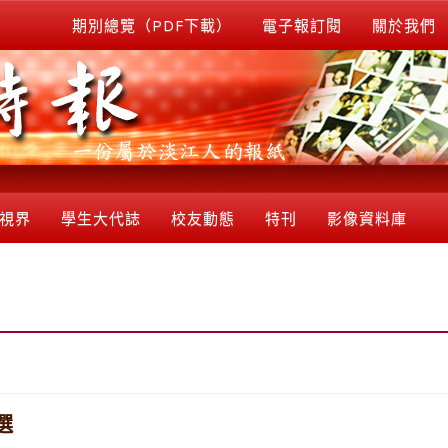
期別總覽（PDF下載）
電子報訂閱
關於我們
視界
學生大代誌
校友動態
特刊
影像資料庫
選