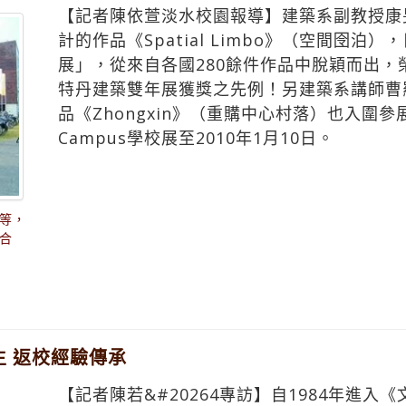
【記者陳依萱淡水校園報導】建築系副教授康
計的作品《Spatial Limbo》（空間囹
展」，從來自各國280餘件作品中脫穎而出
特丹建築雙年展獲獎之先例！另建築系講師曹
品《Zhongxin》（重購中心村落）也入圍
Campus學校展至2010年1月10日。
等，
合
 返校經驗傳承
【記者陳若&#20264專訪】自1984年進