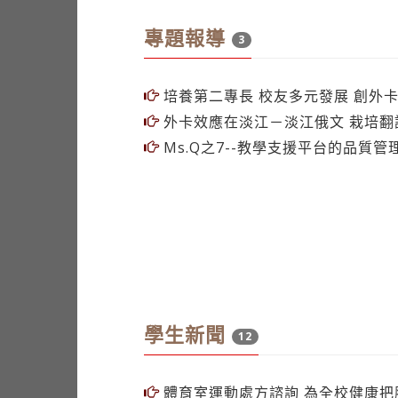
專題報導
3
培養第二專長 校友多元發展 創外
外卡效應在淡江－淡江俄文 栽培翻
Ms.Q之7--教學支援平台的品質管
學生新聞
12
體育室運動處方諮詢 為全校健康把