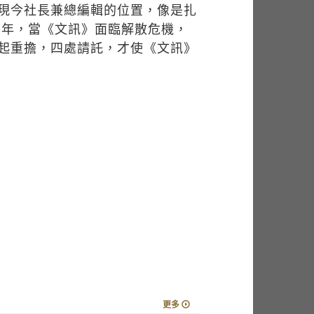
現今社長兼總編輯的位置，像是扎
3年，當《文訊》面臨解散危機，
起重擔，四處請託，才使《文訊》
更多