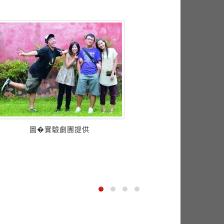
圖�實驗劇團提供