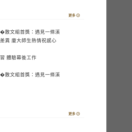
更多
�散文組首獎：遇見一條溪
差異 廈大師生熱情祝感心
習 體驗幕後工作
�散文組首獎：遇見一條溪
更多