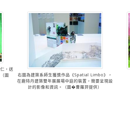
同仁，送
右圖為建築系師生獲獎作品《Spatial Limbo》，
。（圖
在鹿特丹建築雙年展展場中庭的裝置，簡要呈現設
計的影像和資訊。（圖�曹羅羿提供）