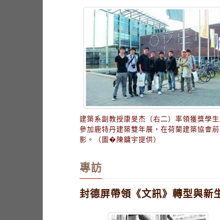
建築系副教授康旻杰（右二）率領獲獎學生
參加鹿特丹建築雙年展，在荷蘭建築協會前
影。（圖�陳鏞宇提供）
專訪
封德屏帶領《文訊》轉型與新生