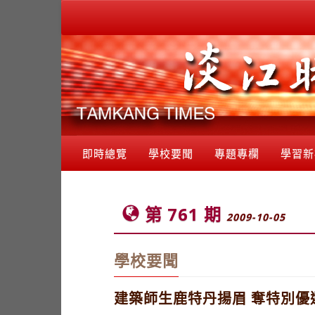
即時總覽
學校要聞
專題專欄
學習新
第 761 期
2009-10-05
學校要聞
建築師生鹿特丹揚眉 奪特別優