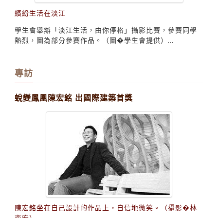
繽紛生活在淡江
學生會舉辦「淡江生活，由你停格」攝影比賽，參賽同學
熱烈，圖為部分參賽作品。（圖�學生會提供）...
專訪
蛻變鳳凰陳宏銘 出國際建築首獎
陳宏銘坐在自己設計的作品上，自信地微笑。（攝影�林
奕宏）