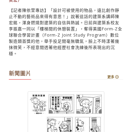
【記者陳依萱專訪】「設計可被使用的物品，遠比創作靜
止不動的藝術品來得有意思！」說著這話的建築系講師陳
宏銘，渾身燃燒對建築的自信與熱誠。日前與建築系校友
李振嘉一同以「樓梯間的休憩裝置」，奪得美國Form-Z全
球聯合學習計畫（Form-Z Joint Study Program）數位
製造類首獎的他，舉手投足間毫無驕氣，臉上不時漾著幾
抹微笑，不經意間透著他經歷社會洗練後所表現出的沉
穩。
新聞圖片
更多