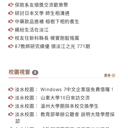
保險系友頒獎交流歡樂聚
研討日本文學 師生相溝通
中藥飲品進補 榕樹下相約養生
繽紛生活在淡江
校友任新科縣長 樸實剛毅惕厲
87教師研究績優 頒淡江之光 771期
校園視窗
8
更多
淡水校園： Windows 7中文企業版免費借囉！
淡水校園： 山東大學10日來訪交流
淡水校園： 溫州大學期與本校交換學生
淡水校園： 教育部舉辦公聽會 說明大陸學歷採
認