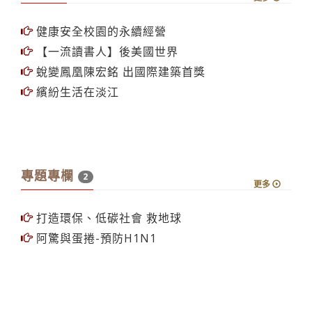
健康安全校園的永續經營
【一流讀書人】後美國世界
蛻變鳳凰陳宏銘 出國際建築首獎
繽紛生活在淡江
專題專欄
2
更多
打造環保、低碳社會 救地球
阿驚與蛋捲-預防H1N1