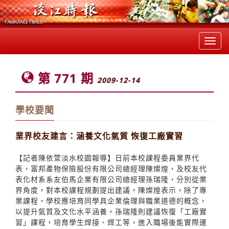
Toggl
navig
第 771 期
2009-12-14
學校要聞
業界校友建言：涵養文化氣質 恢復工廠實習
【記者陳依萱淡水校園報導】日前本校課程委員業界代
表，富邦產物保險股份有限公司總經理陳燦煌，及校友代
表化材系系友伯馬企業有限公司總經理孫瑞隆，分別從業
界角度，對本校課程規劃提出建議。陳燦煌表示，除了專
業課程，學校應培育同學具企業倫理與職業道德的概念，
以提升氣質及文化水平涵養。孫瑞隆則建議恢復「工廠實
習」課程，培育學生焊接、焊工等，進入職場後能實際運