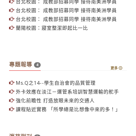
台北校園： 成教部招募同學 接待南美洲學員
台北校園： 成教部招募同學 接待南美洲學員
台北校園： 成教部招募同學 接待南美洲學員
蘭陽校園：寢室整潔即起比一比
專題報導
4
更多
Ms.Q之14--學生自治會的品質管理
外卡效應在淡江－運管系培訓智慧運輸的舵手
強化前瞻性 打造放眼未來的交通人
課程貼近實務 「所學總是比想像中來的多！」