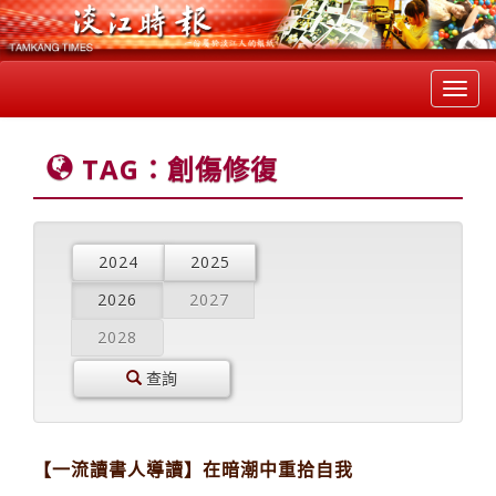
Toggl
navig
TAG：創傷修復
2024
2025
2026
2027
2028
查詢
【一流讀書人導讀】在暗潮中重拾自我