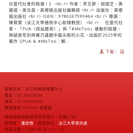
討當代社會的暗潮！》 <br /> 作者：李文屏、胡瑞芝、黃
葳威、張文昌、真哪噠出版社編輯部 <br /> 出版社：真哪
噠出版社 <br /> ISBN：9786267599464 <br /> 導讀：
陳賢寶（淡江大學通核中心助理教授） <br /> 在當代社
會，「PUA（搭訕藝術）」與「#MeToo」運動的碰撞，
無疑是性別與權力議題中最尖銳的火花。出版於2025年的
著作《PUA & #MeToo：解...
下載：
版權所有：淡江時報與媒體中心
電話：02-26250584
傳真：02-26214169
建議使用 Chrome 瀏覽器
個資相關問題請洽受理窗口，分機2799
管理者：
潘劭愷
/ 建置單位：
淡江大學資訊處
更新日期：2026-08-06 10:21:43