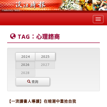
Toggl
navig
TAG：心理諮商
2024
2025
2026
2027
2028
查詢
【一流讀書人導讀】在暗潮中重拾自我