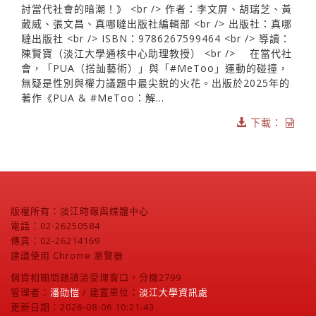
討當代社會的暗潮！》 <br /> 作者：李文屏、胡瑞芝、黃
葳威、張文昌、真哪噠出版社編輯部 <br /> 出版社：真哪
噠出版社 <br /> ISBN：9786267599464 <br /> 導讀：
陳賢寶（淡江大學通核中心助理教授） <br /> 在當代社
會，「PUA（搭訕藝術）」與「#MeToo」運動的碰撞，
無疑是性別與權力議題中最尖銳的火花。出版於2025年的
著作《PUA & #MeToo：解...
下載：
版權所有：淡江時報與媒體中心
電話：02-26250584
傳真：02-26214169
建議使用 Chrome 瀏覽器
個資相關問題請洽受理窗口，分機2799
管理者：
潘劭愷
/ 建置單位：
淡江大學資訊處
更新日期：2026-08-06 10:21:43