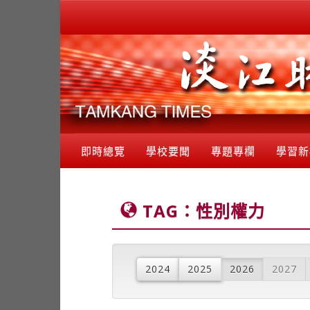
即時總覽
學校要聞
專題專欄
學習新
TAG：性別權力
2024
2025
2026
2027