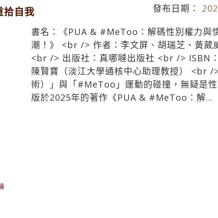
發布日期：
202
重拾自我
書名：《PUA & #MeToo：解碼性別權
潮！》 <br /> 作者：李文屏、胡瑞芝、
<br /> 出版社：真哪噠出版社 <br /> ISBN：9
陳賢寶（淡江大學通核中心助理教授） <br 
術）」與「#MeToo」運動的碰撞，無疑是
版於2025年的著作《PUA & #MeToo：解...
操