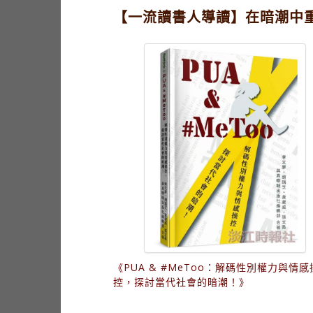
【一流讀書人導讀】在暗潮中
《PUA & #MeToo：解碼性別權力與情感
控，探討當代社會的暗潮！》