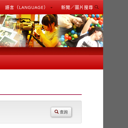
語言（LANGUAGE）
新聞／圖片搜尋
查詢