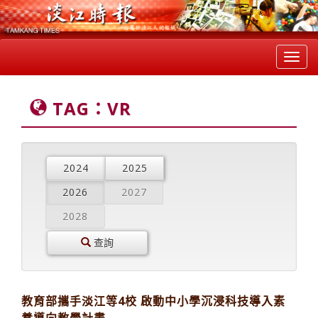
Toggl
navig
TAG：VR
2024
2025
2026
2027
2028
查詢
教育部攜手淡江等4校 啟動中小學沉浸科技導入素
養導向教學計畫