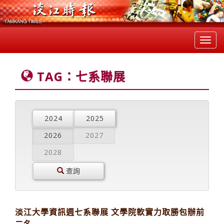
Toggl
navig
TAG：七系聯展
2024
2025
2026
2027
2028
查詢
淡江大學資訊週七系聯展 文學院軟實力取勝包辦前
二名