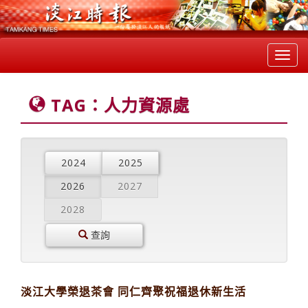
Toggl
navig
TAG：人力資源處
2024
2025
2026
2027
2028
查詢
淡江大學榮退茶會 同仁齊聚祝福退休新生活