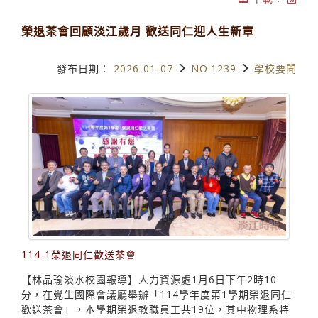
榮退茶會回顧淡江歲月 歡送同仁迎人生新章
發布日期：
2026-01-07
NO.1239
學校要聞
114-1榮退同仁歡送茶會
【林品瑜淡水校園報導】人力資源處1月6日下午2時10
分，在覺生國際會議廳舉辦「114學年度第1學期榮退同仁
歡送茶會」，本學期榮退教職員工共19位，其中物理系特