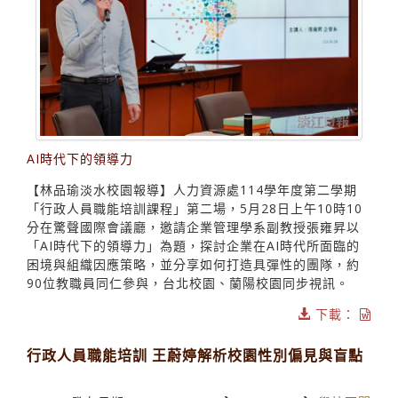
AI時代下的領導力
【林品瑜淡水校園報導】人力資源處114學年度第二學期
「行政人員職能培訓課程」第二場，5月28日上午10時10
分在驚聲國際會議廳，邀請企業管理學系副教授張雍昇以
「AI時代下的領導力」為題，探討企業在AI時代所面臨的
困境與組織因應策略，並分享如何打造具彈性的團隊，約
90位教職員同仁參與，台北校園、蘭陽校園同步視訊。
下載：
行政人員職能培訓 王蔚婷解析校園性別偏見與盲點