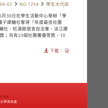
06-03
NO.1254
學生大代誌
5月30日在學生活動中心舉辦「學
由種子課輔社奪得「年度最佳社團
輔社、松濤館宿舍自治會、淡江讚
獎；另有23個社團獲優等獎、10
下載：
799
江大學資訊處