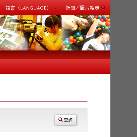
語言（LANGUAGE）
新聞／圖片搜尋
查詢