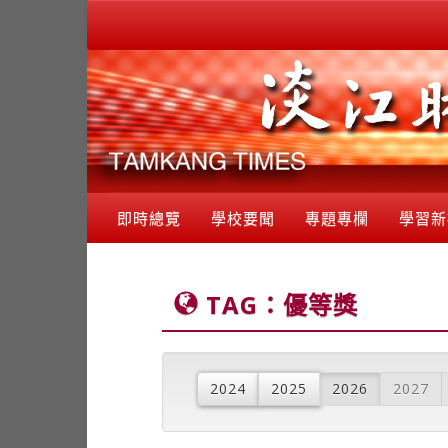
即時總覽
學校要聞
專題專欄
學習新
TAG：優等獎
2024
2025
2026
2027