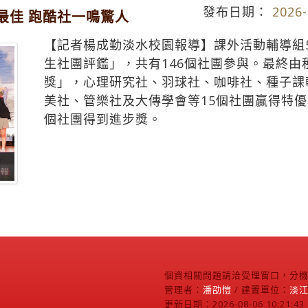
發布日期：
2026-
最佳 跑酷社一鳴驚人
【記者楊成勤淡水校園報導】課外活動輔導組
生社團評鑑」，共有146個社團參與。最終
獎」，心理研究社、羽球社、咖啡社、種子課
美社、管樂社及大傳學會等15個社團贏得特優
個社團得到進步獎。
個資相關問題請洽受理窗口，分機2
管理者：
潘劭愷
/ 建置單位：
淡
更新日期：2026-08-06 10:21:43