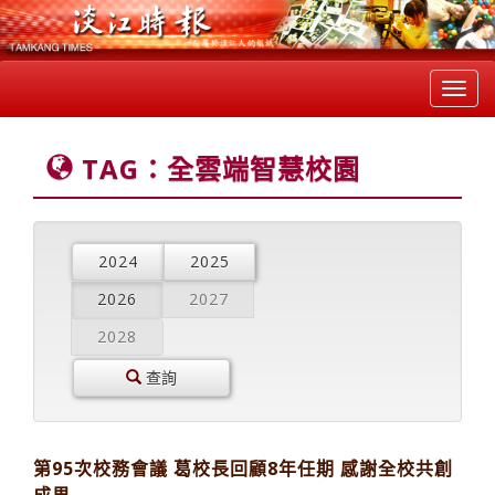
Toggl
navig
TAG：全雲端智慧校園
2024
2025
2026
2027
2028
查詢
第95次校務會議 葛校長回顧8年任期 感謝全校共創
成果