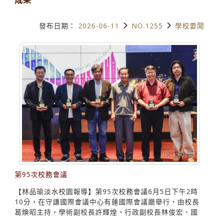
發布日期：
2026-06-11
NO.1255
學校要聞
第95次校務會議
【林品瑜淡水校園報導】第95次校務會議6月5日下午2時
10分，在守謙國際會議中心有蓮國際會議廳舉行，由校長
葛煥昭主持，學術副校長許輝煌、行政副校長林俊宏、國