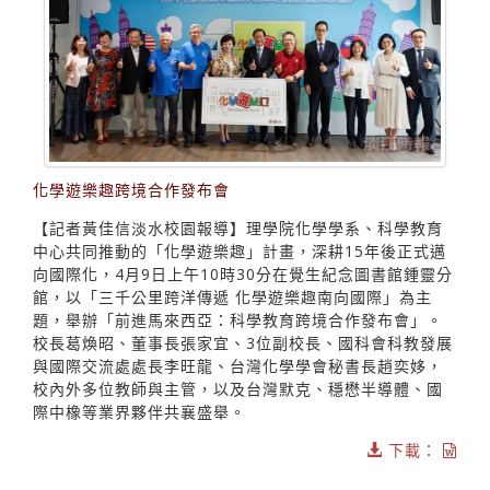
化學遊樂趣跨境合作發布會
【記者黃佳信淡水校園報導】理學院化學學系、科學教育
中心共同推動的「化學遊樂趣」計畫，深耕15年後正式邁
向國際化，4月9日上午10時30分在覺生紀念圖書館鍾靈分
館，以「三千公里跨洋傳遞 化學遊樂趣南向國際」為主
題，舉辦「前進馬來西亞：科學教育跨境合作發布會」。
校長葛煥昭、董事長張家宜、3位副校長、國科會科教發展
與國際交流處處長李旺龍、台灣化學學會秘書長趙奕姼，
校內外多位教師與主管，以及台灣默克、穩懋半導體、國
際中橡等業界夥伴共襄盛舉。
下載：