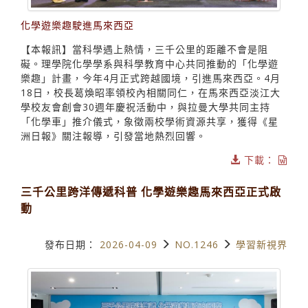
化學遊樂趣駛進馬來西亞
【本報訊】當科學遇上熱情，三千公里的距離不會是阻
礙。理學院化學學系與科學教育中心共同推動的「化學遊
樂趣」計畫，今年4月正式跨越國境，引進馬來西亞。4月
18日，校長葛煥昭率領校內相關同仁，在馬來西亞淡江大
學校友會創會30週年慶祝活動中，與拉曼大學共同主持
「化學車」推介儀式，象徵兩校學術資源共享，獲得《星
洲日報》關注報導，引發當地熱烈回響。
下載：
三千公里跨洋傳遞科普 化學遊樂趣馬來西亞正式啟
動
發布日期：
2026-04-09
NO.1246
學習新視界