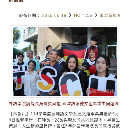
發布日期：
2026-06-18
NO.1256
學習新視界
外語學院前院長吳萬寶屆退 與歐語系德文組畢業生同遊園
【本報訊】114學年度歐洲語文學系德文組畢業典禮於6月
6日溫馨舉行，在師長、家長與親友的共同見證下，畢業生
們迎向人生新的里程碑。曾任6年外語學院院長的教授吳萬