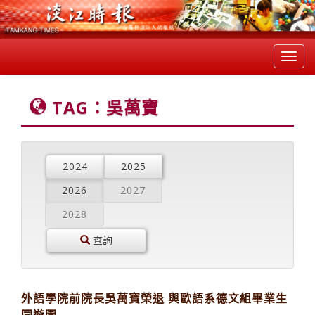
Toggl
navig
TAG：吳萬寶
2024
2025
2026
2027
2028
查詢
外語學院前院長吳萬寶榮退 與歐語系德文組畢業生
同遊園