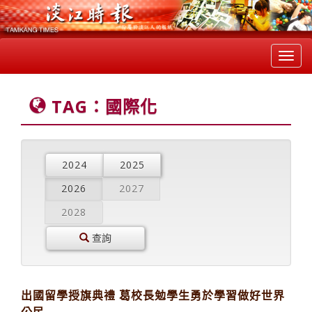
Toggl
navig
TAG：國際化
2024
2025
2026
2027
2028
查詢
出國留學授旗典禮 葛校長勉學生勇於學習做好世界
公民