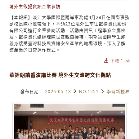
境外生叡揚資訊企業參訪
【本報訊】淡江大學國際暨兩岸事務處4月28日在國際事務
副校長陳小雀帶領下，率領23位境外生前往叡揚資訊股份
有限公司進行企業參訪活動。活動由資訊工程學系金鷹校
友、叡揚資訊總經理陳世安親自接待，期望讓國際學生能
親身感受臺灣科技與資訊安全產業的職場環境，深入了解
該產業的日常運作模式。
下載：
華語朗讀暨演講比賽 境外生交流跨文化觀點
發布日期：
2026-05-18
NO.1251
學習新視界