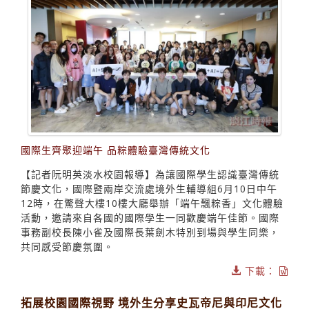
國際生齊聚迎端午 品粽體驗臺灣傳統文化
【記者阮明英淡水校園報導】為讓國際學生認識臺灣傳統
節慶文化，國際暨兩岸交流處境外生輔導組6月10日中午
12時，在驚聲大樓10樓大廳舉辦「端午飄粽香」文化體驗
活動，邀請來自各國的國際學生一同歡慶端午佳節。國際
事務副校長陳小雀及國際長葉劍木特別到場與學生同樂，
共同感受節慶氛圍。
下載：
拓展校園國際視野 境外生分享史瓦帝尼與印尼文化