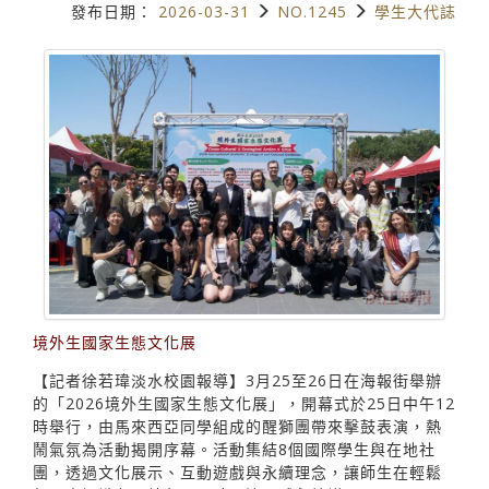
發布日期：
2026-03-31
NO.1245
學生大代誌
境外生國家生態文化展
【記者徐若瑋淡水校園報導】3月25至26日在海報街舉辦
的「2026境外生國家生態文化展」，開幕式於25日中午12
時舉行，由馬來西亞同學組成的醒獅團帶來擊鼓表演，熱
鬧氣氛為活動揭開序幕。活動集結8個國際學生與在地社
團，透過文化展示、互動遊戲與永續理念，讓師生在輕鬆