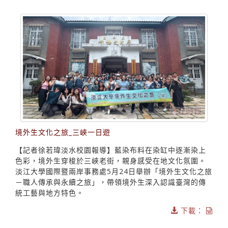
境外生文化之旅_三峽一日遊
【記者徐若瑋淡水校園報導】藍染布料在染缸中逐漸染上
色彩，境外生穿梭於三峽老街，親身感受在地文化氛圍。
淡江大學國際暨兩岸事務處5月24日舉辦「境外生文化之旅
－職人傳承與永續之旅」，帶領境外生深入認識臺灣的傳
統工藝與地方特色。
下載：