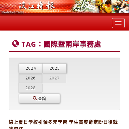
Toggl
navig
TAG：國際暨兩岸事務處
2024
2025
2026
2027
2028
查詢
線上夏日學校引領多元學習 學生高度肯定盼日後就
讀淡江