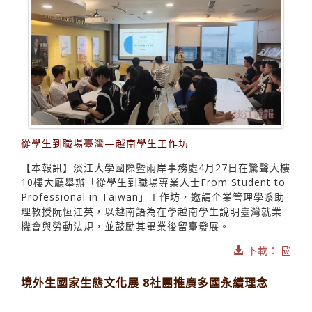
從學生到職場臺灣—越南學生工作坊
【本報訊】淡江大學國際暨兩岸事務處4月27日在驚聲大樓
10樓大廳舉辦「從學生到職場專業人士From Student to
Professional in Taiwan」工作坊，邀請企業管理學系助
理教授阮恆江英，以越南語為在學越南學生說明臺灣就業
機會與勞動法規，並鼓勵其畢業後留臺發展。
下載：
境外生國家生態文化展 8社團推廣多國永續理念