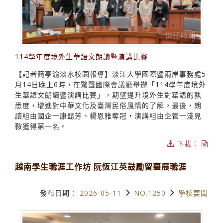
114學年度境外生華語文朗讀暨演講比賽
【記者簡亭渝淡水校園報導】淡江大學國際暨兩岸事務處5
月14日晚上6時，在驚聲國際會議廳舉辦「114學年度境外
生華語文朗讀暨演講比賽」，期望提升境外生對華語的孰
悉度，增進對中華文化及臺灣民俗風情的了解。最後，朗
讀組由國企一康懿芳、楊恩雅奪冠，演講組由企管一淺見
鞍獲得第一名。
下載：
越南學生職涯工作坊 阮恆江英鼓勵留臺展職涯
發布日期：
2026-05-11
NO.1250
學校要聞