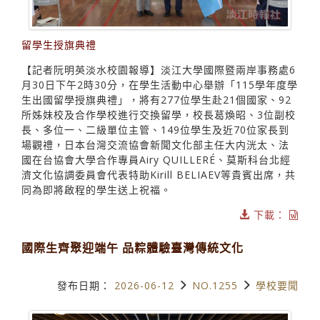
留學生授旗典禮
【記者阮明英淡水校園報導】淡江大學國際暨兩岸事務處6
月30日下午2時30分，在學生活動中心舉辦「115學年度學
生出國留學授旗典禮」，將有277位學生赴21個國家、92
所姊妹校及合作學校進行交換留學，校長葛煥昭、3位副校
長、多位一、二級單位主管、149位學生及近70位家長到
場觀禮，日本台灣交流協會新聞文化部主任大内洸太、法
國在台協會大學合作專員Airy QUILLERÉ、莫斯科台北經
濟文化協調委員會代表特助Kirill BELIAEV等貴賓出席，共
同為即將啟程的學生送上祝福。
下載：
國際生齊聚迎端午 品粽體驗臺灣傳統文化
發布日期：
2026-06-12
NO.1255
學校要聞