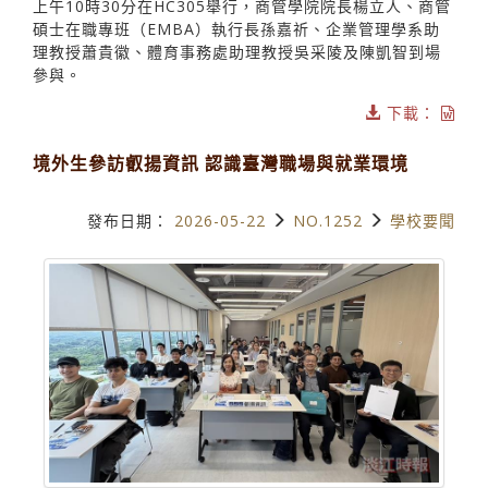
上午10時30分在HC305舉行，商管學院院長楊立人、商管
碩士在職專班（EMBA）執行長孫嘉祈、企業管理學系助
理教授蕭貴徽、體育事務處助理教授吳采陵及陳凱智到場
參與。
下載：
境外生參訪叡揚資訊 認識臺灣職場與就業環境
發布日期：
2026-05-22
NO.1252
學校要聞