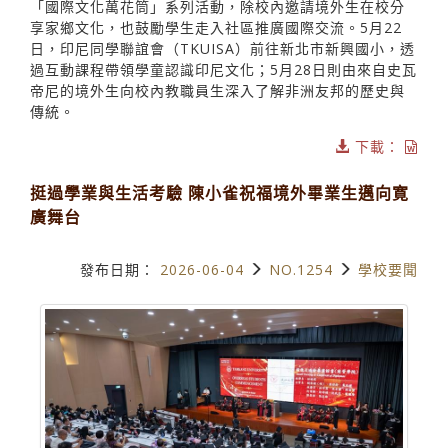
「國際文化萬花筒」系列活動，除校內邀請境外生在校分
享家鄉文化，也鼓勵學生走入社區推廣國際交流。5月22
日，印尼同學聯誼會（TKUISA）前往新北市新興國小，透
過互動課程帶領學童認識印尼文化；5月28日則由來自史瓦
帝尼的境外生向校內教職員生深入了解非洲友邦的歷史與
傳統。
下載：
挺過學業與生活考驗 陳小雀祝福境外畢業生邁向寛
廣舞台
發布日期：
2026-06-04
NO.1254
學校要聞