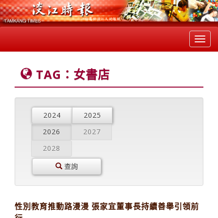
Toggl
navig
TAG：女書店
2024
2025
2026
2027
2028
查詢
性別教育推動路漫漫 張家宜董事長持續善舉引領前
行