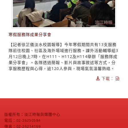
寒假服務隊成果分享會
【記者徐芷儀淡水校園報導】今年寒假期間共有13支服務
隊前往校園、社區及海外場域進行服務。課外活動輔導組3
月12日晚上7時，在H111、H112及H114舉辦「服務隊成
果分享會」。各隊透過簡報、影片與故事敘述等方式，分
享服務歷程與心得，逾120人參與，現場氣氛溫馨熱絡。
下載：
版權所有：淡江時報與媒體中心
電話：02-26250584
傳真：02-26214169