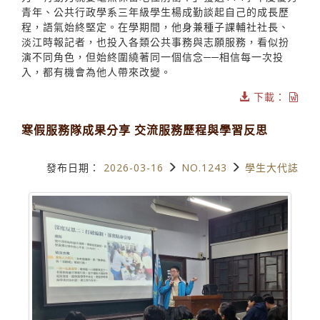
青年、公共行政學系三年級學生楊成勤談起自己的成長歷
程，語氣始終堅定。在學期間，他身兼種子課輔社社長、
淡江時報記者，也投入各類公共事務與志願服務，看似扮
演不同角色，但始終圍繞著同一個信念──相信每一次投
入，都有機會為他人帶來改變。
下載：
寒假服務隊成果分享 交流服務歷程與學習反思
發布日期：
2026-03-16
NO.1243
學生大代誌