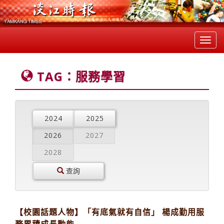
Toggl
navig
TAG：服務學習
2024
2025
2026
2027
2028
查詢
【校園話題人物】「有底氣就有自信」 楊成勤用服
務累積成長動能