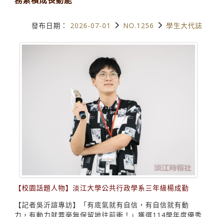
發布日期：
2026-07-01
NO.1256
學生大代誌
【校園話題人物】淡江大學公共行政學系三年級楊成勤
【記者吳沂諠專訪】「有底氣就有自信，有自信就有動
力，有動力就要毫無保留地往前衝！」獲選114學年度優秀