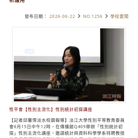
發布日期：
2026-06-22
NO.1256
學校要聞
性平會【性別主流化】性別統計初探講座
【記者邱馨霈淡水校園報導】淡江大學性別平等教育委員
會6月15日中午12時，在傳播館Q409舉辦「性別統計初
探」性別主流化講座，邀請統計與資料科學學系特聘教授