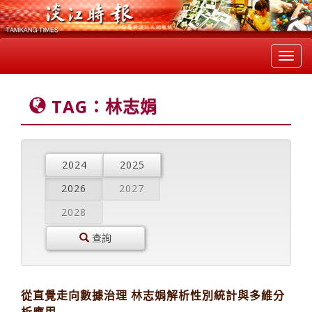
Toggl
navig
TAG：林志娟
2024
2025
2026
2027
2028
查詢
從直覺走向數據治理 林志娟解析性別統計與多維分
析應用