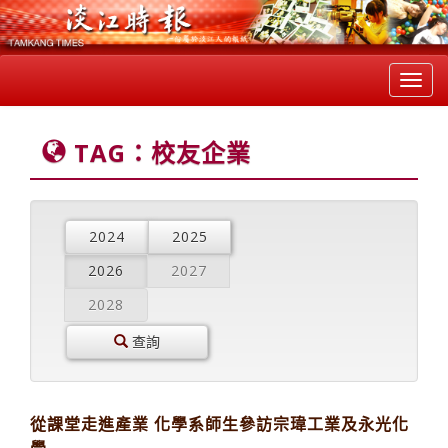
Toggl
navig
TAG：校友企業
2024
2025
2026
2027
2028
查詢
從課堂走進產業 化學系師生參訪宗瑋工業及永光化
學