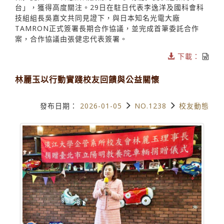
台」，獲得高度關注。29日在駐日代表李逸洋及國科會科
技組組長吳嘉文共同見證下，與日本知名光電大廠
TAMRON正式簽署長期合作協議，並完成首筆委託合作
案，合作協議由張健忠代表簽署。
下載：
林麗玉以行動實踐校友回饋與公益關懷
發布日期：
2026-01-05
NO.1238
校友動態