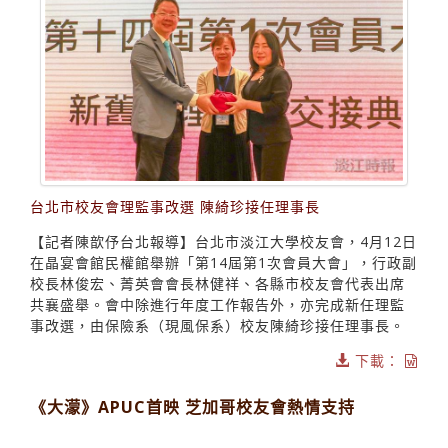
台北市校友會理監事改選 陳綺珍接任理事長
【記者陳歆伃台北報導】台北市淡江大學校友會，4月12日
在晶宴會館民權館舉辦「第14屆第1次會員大會」，行政副
校長林俊宏、菁英會會長林健祥、各縣市校友會代表出席
共襄盛舉。會中除進行年度工作報告外，亦完成新任理監
事改選，由保險系（現風保系）校友陳綺珍接任理事長。
下載：
《大濛》APUC首映 芝加哥校友會熱情支持