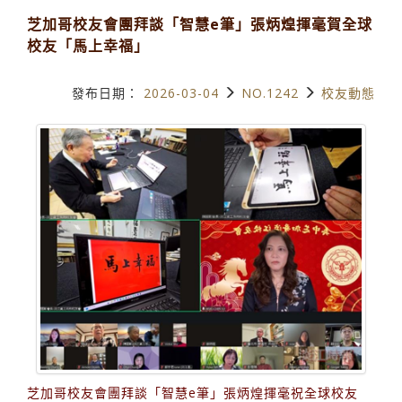
芝加哥校友會團拜談「智慧e筆」張炳煌揮毫賀全球
校友「馬上幸福」
發布日期：
2026-03-04
NO.1242
校友動態
芝加哥校友會團拜談「智慧e筆」張炳煌揮毫祝全球校友