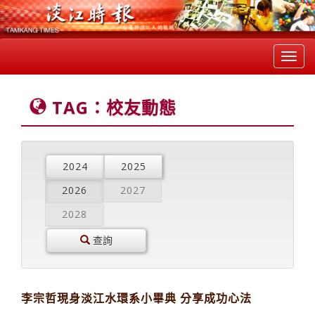
Toggl
navig
TAG：校友動態
2024
2025
2026
2027
2028
查詢
李宗哲現身淡江水環系小畢典 分享成功心法