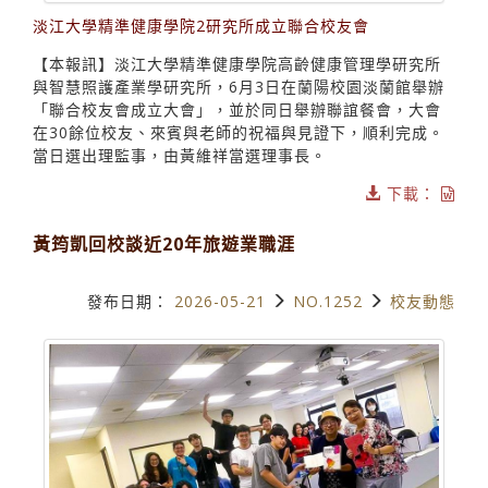
淡江大學精準健康學院2研究所成立聯合校友會
【本報訊】淡江大學精準健康學院高齡健康管理學研究所
與智慧照護產業學研究所，6月3日在蘭陽校園淡蘭館舉辦
「聯合校友會成立大會」，並於同日舉辦聯誼餐會，大會
在30餘位校友、來賓與老師的祝福與見證下，順利完成。
當日選出理監事，由黃維祥當選理事長。
下載：
黃筠凱回校談近20年旅遊業職涯
發布日期：
2026-05-21
NO.1252
校友動態