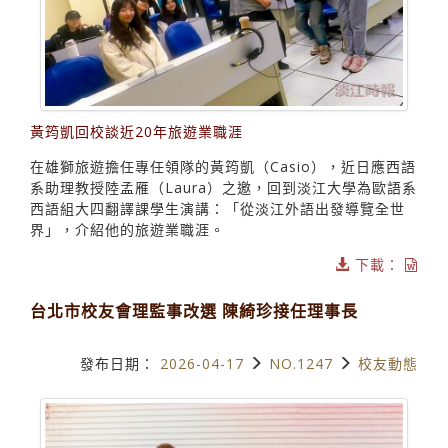
黃筠凱回校談近20年旅遊業職涯
在雄獅旅遊擔任專任領隊的黃筠凱（Casio），近日應西語
系助理教授陸孟雁（Laura）之邀，回到淡江大學為歐語系
西語組大四翻譯課學生演講：「從淡江外語出發導覽全世
界」，介紹他的旅遊業職涯。
下載：
台北市校友會理監事改選 陳綺珍接任理事長
發布日期：
2026-04-17
NO.1247
校友動態