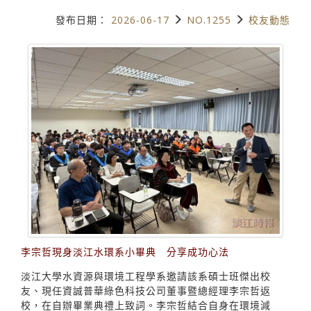
發布日期：
2026-06-17
NO.1255
校友動態
李宗哲現身淡江水環系小畢典 分享成功心法
淡江大學水資源與環境工程學系邀請該系碩士班傑出校
友、現任資誠普華綠色科技公司董事暨總經理李宗哲返
校，在自辦畢業典禮上致詞。李宗哲結合自身在環境減