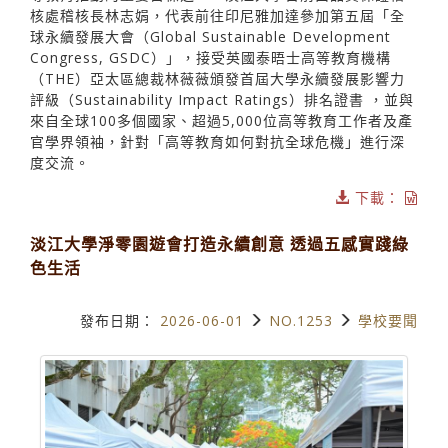
核處稽核長林志娟，代表前往印尼雅加達參加第五屆「全
球永續發展大會（Global Sustainable Development
Congress, GSDC）」，接受英國泰晤士高等教育機構
（THE）亞太區總裁林薇薇頒發首屆大學永續發展影響力
評級（Sustainability Impact Ratings）排名證書 ，並與
來自全球100多個國家、超過5,000位高等教育工作者及產
官學界領袖，針對「高等教育如何對抗全球危機」進行深
度交流。
下載：
淡江大學淨零園遊會打造永續創意 透過五感實踐綠
色生活
發布日期：
2026-06-01
NO.1253
學校要聞