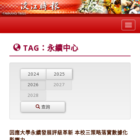
Toggl
navig
TAG：永續中心
2024
2025
2026
2027
2028
查詢
因應大學永續發展評級革新 本校三策略落實數據化
影響力