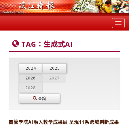
Toggl
navig
TAG：生成式AI
2024
2025
2026
2027
2028
查詢
商管學院AI融入教學成果展 呈現11系跨域創新成果