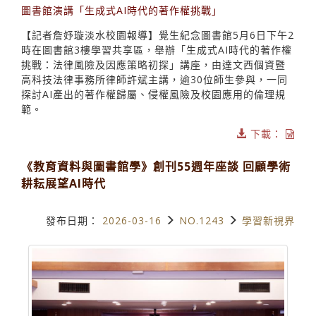
圖書館演講「生成式AI時代的著作權挑戰」
【記者詹妤璇淡水校園報導】覺生紀念圖書館5月6日下午2
時在圖書館3樓學習共享區，舉辦「生成式AI時代的著作權
挑戰：法律風險及因應策略初探」講座，由達文西個資暨
高科技法律事務所律師許斌主講，逾30位師生參與，一同
探討AI產出的著作權歸屬、侵權風險及校園應用的倫理規
範。
下載：
《教育資料與圖書館學》創刊55週年座談 回顧學術
耕耘展望AI時代
發布日期：
2026-03-16
NO.1243
學習新視界