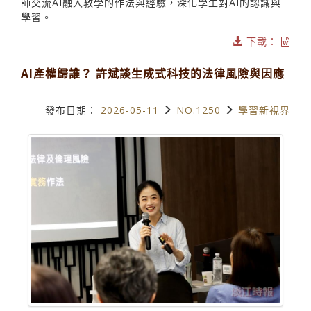
師交流AI融入教學的作法與經驗，深化學生對AI的認識與
學習。
下載：
AI產權歸誰？ 許斌談生成式科技的法律風險與因應
發布日期：
2026-05-11
NO.1250
學習新視界