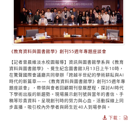
《教育資料與圖書館學》創刊55週年專題座談會
【記者曾晨維淡水校園報導】資訊與圖書館學系與《教育
資料與圖書館學》、覺生紀念圖書館3月13日上午10時，
在驚聲國際會議廳共同舉辦「跨越半世紀的學術耕耘與AI
時代的新篇章——《教育資料與圖書館學》創刊55週年專
題座談會」，帶領與會者回顧期刊發展歷程，探討AI時代
下學術出版的新趨勢。現場展示創刊號與當年的書信、手
稿等珍貴資料，呈現創刊時的努力與心血，活動採線上同
步直播，吸引校內外學者與師生近40人到場參與。
下載：