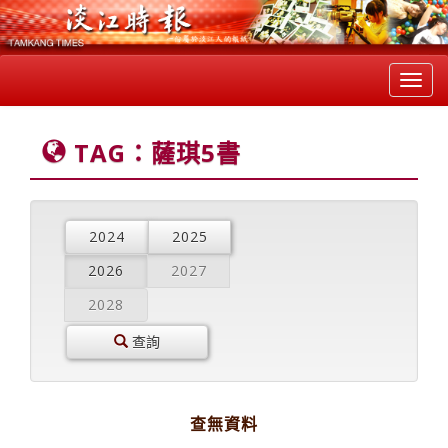
Toggl
navig
TAG：薩琪5書
2024
2025
2026
2027
2028
查詢
查無資料