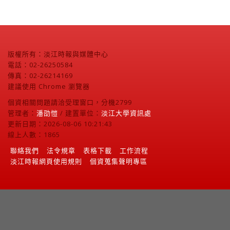
版權所有：淡江時報與媒體中心
電話：02-26250584
傳真：02-26214169
建議使用 Chrome 瀏覽器
個資相關問題請洽受理窗口，分機2799
管理者：
潘劭愷
/ 建置單位：
淡江大學資訊處
更新日期：2026-08-06 10:21:43
線上人數：1865
聯絡我們
法令規章
表格下載
工作流程
淡江時報網頁使用規則
個資蒐集聲明專區