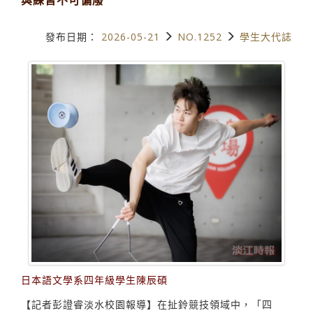
發布日期：
2026-05-21
NO.1252
學生大代誌
日本語文學系四年級學生陳辰碩
【記者彭證睿淡水校園報導】在扯鈴競技領域中，「四