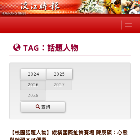
Toggl
navig
TAG：話題人物
2024
2025
2026
2027
2028
查詢
【校園話題人物】縱橫國際扯鈴賽場 陳辰碩：心態
與練習不可偏廢