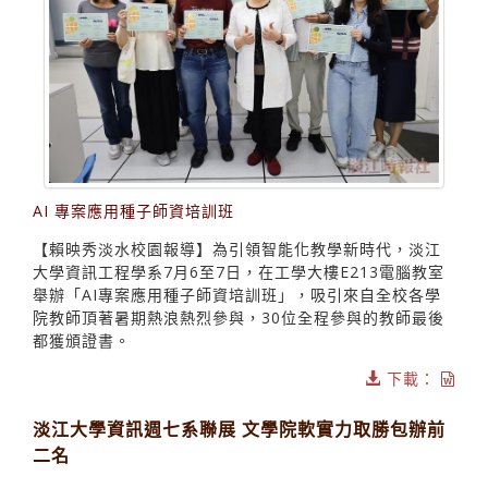
AI 專案應用種子師資培訓班
【賴映秀淡水校園報導】為引領智能化教學新時代，淡江
大學資訊工程學系7月6至7日，在工學大樓E213電腦教室
舉辦「AI專案應用種子師資培訓班」，吸引來自全校各學
院教師頂著暑期熱浪熱烈參與，30位全程參與的教師最後
都獲頒證書。
下載：
淡江大學資訊週七系聯展 文學院軟實力取勝包辦前
二名