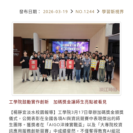
發布日期：
2026-03-19
NO.1244
學習新視界
工學院鼓勵實作創新 加碼獎金讓師生亮點被看見
【楊靜宜淡水校園報導】工學院3月17日舉辦加碼獎金頒獎
儀式，公開表彰在全國各項AI與資訊競賽中表現傑出的師
生團隊。獲獎者在「AIGO淬煉實戰盃」以及「大專院校資
訊應用服務創新競賽」中成績斐然，不僅奪得教育AI組冠