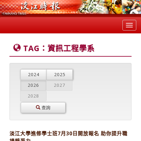
Toggl
navig
TAG：資訊工程學系
2024
2025
2026
2027
2028
查詢
淡江大學進修學士班7月30日開放報名 助你提升職
場競爭力