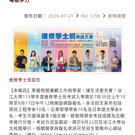
發布日期：
2026-07-21
NO.1256
即時總覽
進修學士班招生
【本報訊】掌握時間兼顧工作與學習，讓生活更充實！淡
江大學115學年度進修學士班考試入學將於7月30日上午10
時至8月17日中午12時開放網路報名，本次招生系所包括
資訊工程學系10名、企業管理學系10名及日本語文學系8
名，考生可選填最多3個志願，錄取時將依考試成績及志願
序進行分發。考試方式採面試，將於8月22日在淡江大學台
北校園舉行。相關簡章與報名資訊可至招生策略中心網站
查詢。（網址：https://reurl.cc/Ggmo3G ）