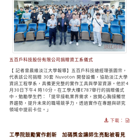
五百戶科技股份有限公司捐贈資工系儀式
【 記者曾晨維淡江大學報導】五百戶科技總經理張園宗，
代表該公司捐贈 30套 Nuvoton 開發設備，協助淡江大學
資訊工程學系，具備更完整的實作工具與學習資源。他於4
月30日下午4 時10分，在工學大樓E787舉行的捐贈儀式
中，勉勵學生們：「提早接軌業界需求，放開心胸接觸世
界趨勢，提升未來的職場競爭力，透過實作在專題與研究
領域中提前卡位。」
下載：
工學院鼓勵實作創新 加碼獎金讓師生亮點被看見