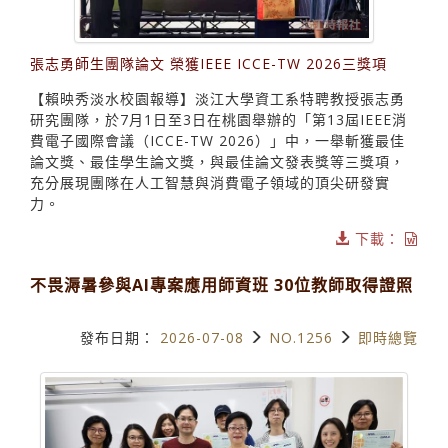
張志勇師生團隊論文 榮獲IEEE ICCE-TW 2026三獎項
【賴映秀淡水校園報導】淡江大學資工系特聘教授張志勇
研究團隊，於7月1日至3日在桃園舉辦的「第13屆IEEE消
費電子國際會議（ICCE-TW 2026）」中，一舉斬獲最佳
論文獎、最佳學生論文獎，與最佳論文發表獎等三獎項，
充分展現團隊在人工智慧與消費電子領域的頂尖研發實
力。
下載：
不畏溽暑參與AI專案應用師資班 30位教師取得證照
發布日期：
2026-07-08
NO.1256
即時總覽