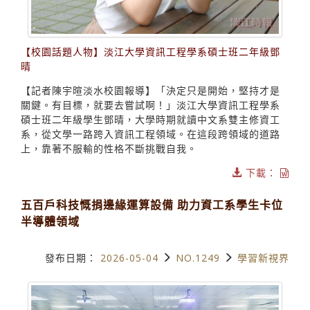
【校園話題人物】淡江大學資訊工程學系碩士班二年級鄧
晴
【記者陳宇暄淡水校園報導】「決定只是開始，堅持才是
關鍵。有目標，就要去嘗試啊！」淡江大學資訊工程學系
碩士班二年級學生鄧晴，大學時期就讀中文系雙主修資工
系，從文學一路跨入資訊工程領域。在這段跨領域的道路
上，靠著不服輸的性格不斷挑戰自我。
下載：
五百戶科技慨捐邊緣運算設備 助力資工系學生卡位
半導體領域
發布日期：
2026-05-04
NO.1249
學習新視界