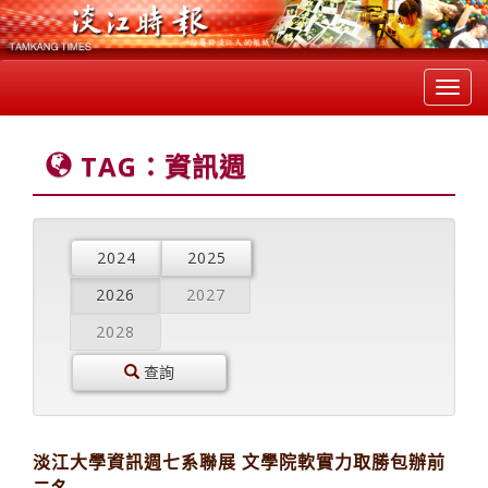
Toggl
navig
TAG：資訊週
2024
2025
2026
2027
2028
查詢
淡江大學資訊週七系聯展 文學院軟實力取勝包辦前
二名