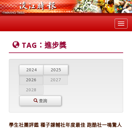
Toggl
navig
TAG：進步獎
2024
2025
2026
2027
2028
查詢
學生社團評鑑 種子課輔社年度最佳 跑酷社一鳴驚人