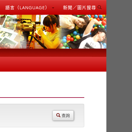
語言（LANGUAGE）
新聞／圖片搜尋
查詢