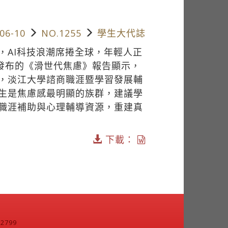
06-10
NO.1255
學生大代誌
，AI科技浪潮席捲全球，年輕人正
前發布的《滑世代焦慮》報告顯示，
，淡江大學諮商職涯暨學習發展輔
生是焦慮感最明顯的族群，建議學
職涯補助與心理輔導資源，重建真
下載：
799