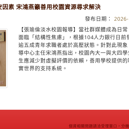
安因素 宋鴻燕籲善用校園資源尋求解決
發布日期：
2026-
【張瑜倫淡水校園報導】當社群媒體成為日常
面臨「結構性焦慮」，根據104人力銀行日
逾五成青年求職者處於高壓狀態。針對此現象
導中心主任宋鴻燕指出，校園內大一與大四學
生應減少對虛擬評價的依賴，善用學校提供的
實世界的支持系統。
個資相關問題請洽受理窗口，分機2