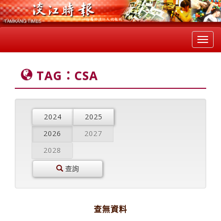
Toggl
navig
TAG：CSA
2024
2025
2026
2027
2028
查詢
查無資料