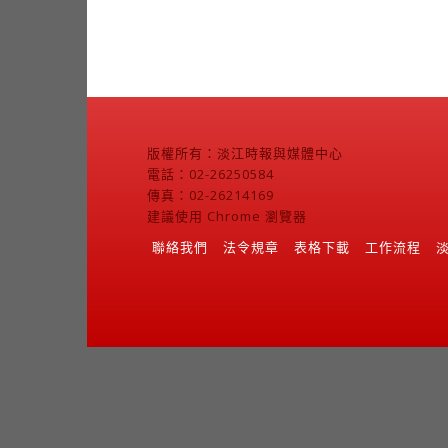
版權所有：淡江時報與媒體中心
電話：02-26250584
傳真：02-26214169
建議使用 Chrome 瀏覽器
聯絡我們
法令規章
表格下載
工作流程