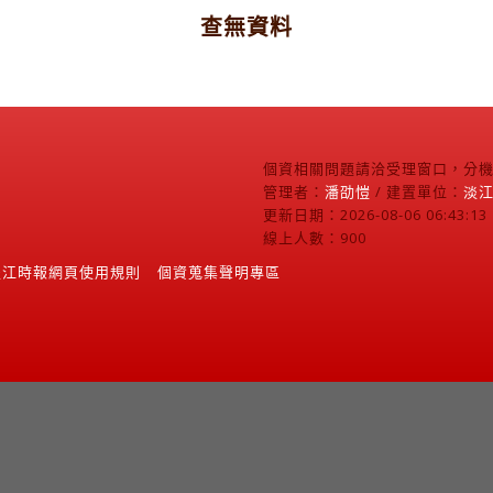
查無資料
個資相關問題請洽受理窗口，分機2
管理者：
潘劭愷
/ 建置單位：
淡
更新日期：2026-08-06 06:43:13
線上人數：900
淡江時報網頁使用規則
個資蒐集聲明專區