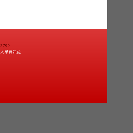
799
江大學資訊處