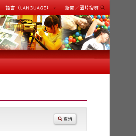
語言（LANGUAGE）
新聞／圖片搜尋
查詢