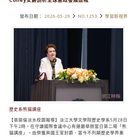
發布日期：
2026-05-29
NO.1253
學習新視界
歷史系熊貓講座
【張瑜倫淡水校園報導】淡江大學文學院歷史學系5月28日
下午2時，在守謙國際會議中心有蓮廳舉辦當日第二場「熊
貓講座」，由榮獲英國王室封爵、當今不列顛歷史學界重