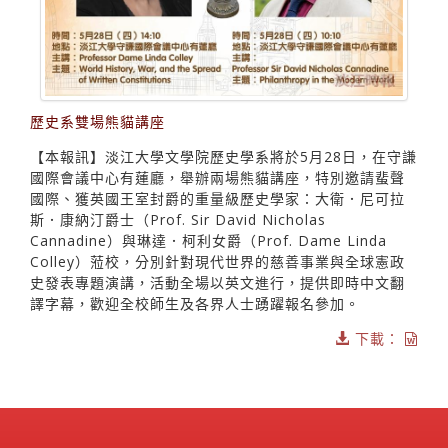
歷史系雙場熊貓講座
【本報訊】淡江大學文學院歷史學系將於5月28日，在守謙
國際會議中心有蓮廳，舉辦兩場熊貓講座，特別邀請蜚聲
國際、獲英國王室封爵的重量級歷史學家：大衛．尼可拉
斯．康納汀爵士（Prof. Sir David Nicholas
Cannadine）與琳達．柯利女爵（Prof. Dame Linda
Colley）蒞校，分別針對現代世界的慈善事業與全球憲政
史發表專題演講，活動全場以英文進行，提供即時中文翻
譯字幕，歡迎全校師生及各界人士踴躍報名參加。
下載：