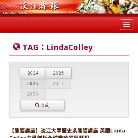
Toggl
navig
TAG：LindaColley
2024
2025
2026
2027
2028
查詢
【熊貓講座】淡江大學歷史系熊貓講座 英國Linda
Colley女爵剖析全球憲政發展歷程