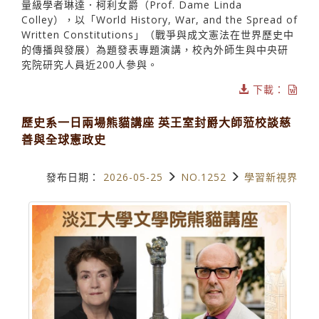
量級學者琳達．柯利女爵（Prof. Dame Linda
Colley），以「World History, War, and the Spread of
Written Constitutions」（戰爭與成文憲法在世界歷史中
的傳播與發展）為題發表專題演講，校內外師生與中央研
究院研究人員近200人參與。
下載：
歷史系一日兩場熊貓講座 英王室封爵大師蒞校談慈
善與全球憲政史
發布日期：
2026-05-25
NO.1252
學習新視界