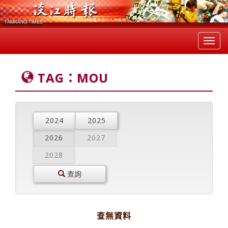
Toggl
navig
TAG：MOU
2024
2025
2026
2027
2028
查詢
查無資料