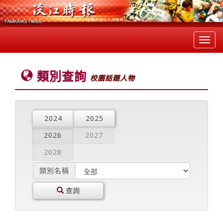
Toggl
navig
類別查詢
校園話題人物
2024
2025
2026
2027
2028
類別名稱
查詢