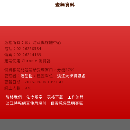
查無資料
版權所有：淡江時報與媒體中心
電話：02-26250584
傳真：02-26214169
建議使用 Chrome 瀏覽器
個資相關問題請洽受理窗口，分機2799
管理者：
潘劭愷
/ 建置單位：
淡江大學資訊處
更新日期：2026-08-06 10:21:43
線上人數：976
聯絡我們
法令規章
表格下載
工作流程
淡江時報網頁使用規則
個資蒐集聲明專區