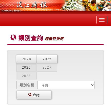
Toggl
navig
類別查詢
趨勢巨流河
2024
2025
2026
2027
2028
類別名稱
查詢