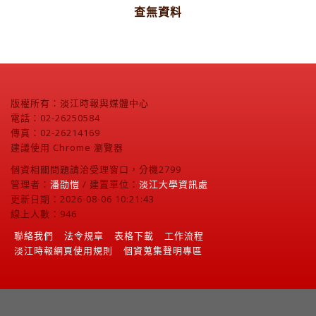
查無資料
版權所有：淡江時報與媒體中心
電話：02-26250584
傳真：02-26214169
建議使用 Chrome 瀏覽器
個資相關問題請洽受理窗口，分機2799
管理者：
潘劭愷
/ 建置單位：
淡江大學資訊處
更新日期：2026-08-06 10:21:43
線上人數：946
聯絡我們
法令規章
表格下載
工作流程
淡江時報網頁使用規則
個資蒐集聲明專區