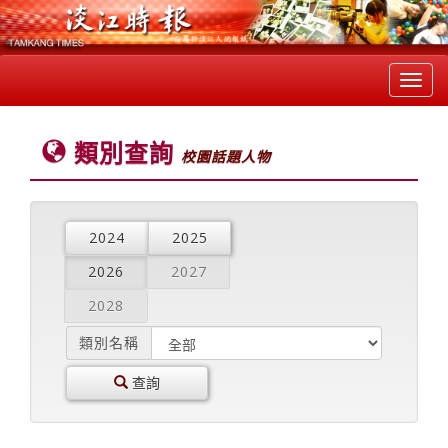
Toggl
navig
類別查詢
校園話題人物
2024
2025
2026
2027
2028
類別名稱
查詢