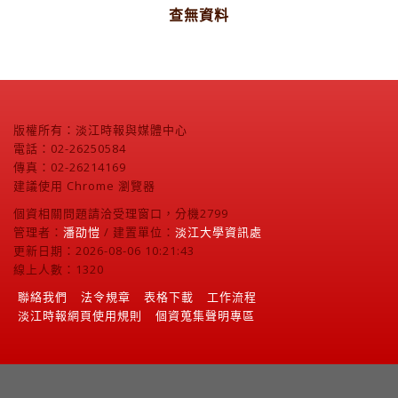
查無資料
版權所有：淡江時報與媒體中心
電話：02-26250584
傳真：02-26214169
建議使用 Chrome 瀏覽器
個資相關問題請洽受理窗口，分機2799
管理者：
潘劭愷
/ 建置單位：
淡江大學資訊處
更新日期：2026-08-06 10:21:43
線上人數：1320
聯絡我們
法令規章
表格下載
工作流程
淡江時報網頁使用規則
個資蒐集聲明專區