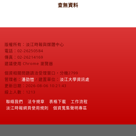
查無資料
版權所有：淡江時報與媒體中心
電話：02-26250584
傳真：02-26214169
建議使用 Chrome 瀏覽器
個資相關問題請洽受理窗口，分機2799
管理者：
潘劭愷
/ 建置單位：
淡江大學資訊處
更新日期：2026-08-06 10:21:43
線上人數：1213
聯絡我們
法令規章
表格下載
工作流程
淡江時報網頁使用規則
個資蒐集聲明專區