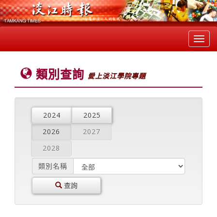
Toggl
navig
類別查詢
愛上淡江學院專題
2024
2025
2026
2027
2028
類別名稱
查詢