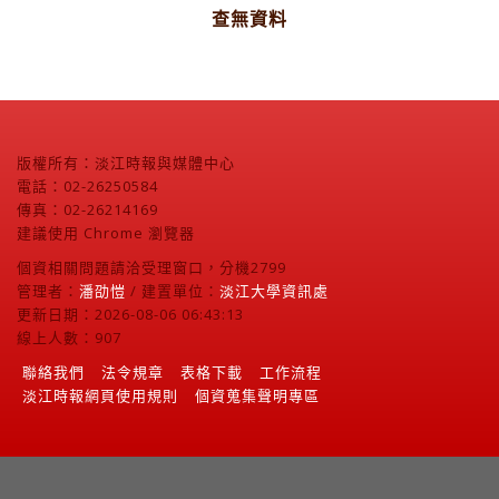
查無資料
版權所有：淡江時報與媒體中心
電話：02-26250584
傳真：02-26214169
建議使用 Chrome 瀏覽器
個資相關問題請洽受理窗口，分機2799
管理者：
潘劭愷
/ 建置單位：
淡江大學資訊處
更新日期：2026-08-06 06:43:13
線上人數：907
聯絡我們
法令規章
表格下載
工作流程
淡江時報網頁使用規則
個資蒐集聲明專區