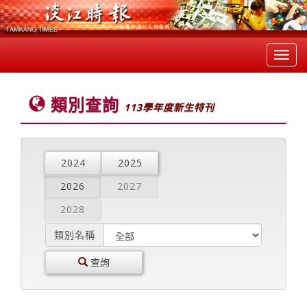
Toggl
navig
類別查詢
113學年度新生特刊
2024
2025
2026
2027
2028
類別名稱
查詢