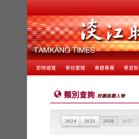
即時總覽
學校要聞
專題專欄
學習新
類別查詢
校園話題人物
2024
2025
2026
2027