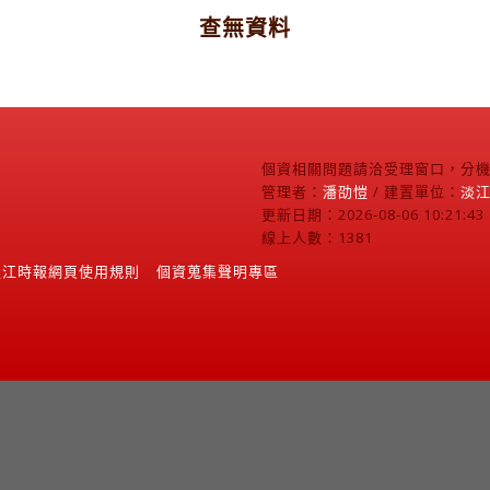
查無資料
個資相關問題請洽受理窗口，分機2
管理者：
潘劭愷
/ 建置單位：
淡
更新日期：2026-08-06 10:21:43
線上人數：1381
淡江時報網頁使用規則
個資蒐集聲明專區