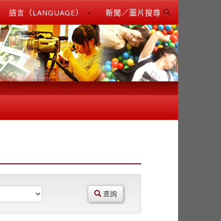
語言（LANGUAGE）
新聞／圖片搜尋
查詢