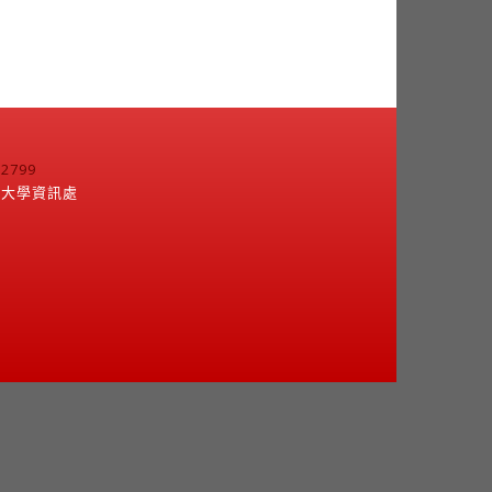
799
江大學資訊處