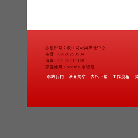
版權所有：淡江時報與媒體中心
電話：02-26250584
傳真：02-26214169
建議使用 Chrome 瀏覽器
聯絡我們
法令規章
表格下載
工作流程