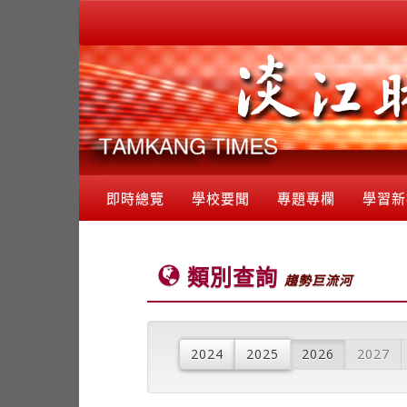
即時總覽
學校要聞
專題專欄
學習新
類別查詢
趨勢巨流河
2024
2025
2026
2027