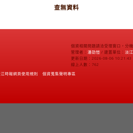
查無資料
個資相關問題請洽受理窗口，分機2
管理者：
潘劭愷
/ 建置單位：
淡
更新日期：2026-08-06 10:21:43
線上人數：762
淡江時報網頁使用規則
個資蒐集聲明專區