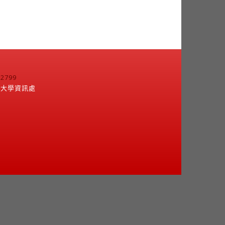
799
江大學資訊處