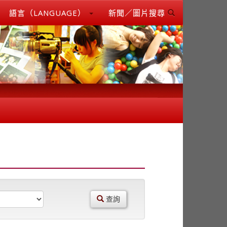
語言（LANGUAGE）
新聞／圖片搜尋
查詢