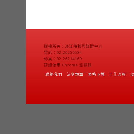
版權所有：淡江時報與媒體中心
電話：02-26250584
傳真：02-26214169
建議使用 Chrome 瀏覽器
聯絡我們
法令規章
表格下載
工作流程