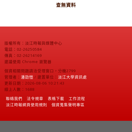
查無資料
版權所有：淡江時報與媒體中心
電話：02-26250584
傳真：02-26214169
建議使用 Chrome 瀏覽器
個資相關問題請洽受理窗口，分機2799
管理者：
潘劭愷
/ 建置單位：
淡江大學資訊處
更新日期：2026-08-06 10:21:43
線上人數：1688
聯絡我們
法令規章
表格下載
工作流程
淡江時報網頁使用規則
個資蒐集聲明專區