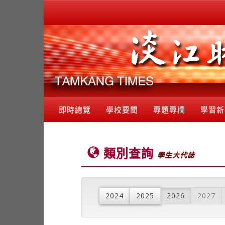
即時總覽
學校要聞
專題專欄
學習新
類別查詢
學生大代誌
2024
2025
2026
2027