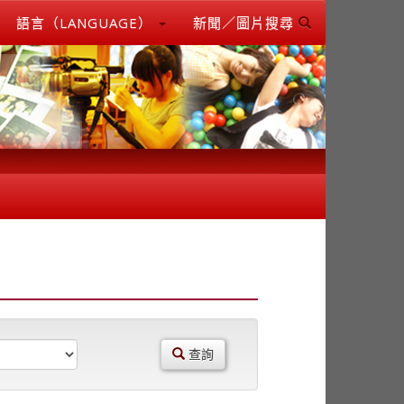
語言（LANGUAGE）
新聞／圖片搜尋
查詢