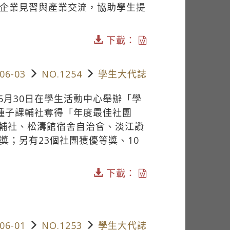
、企業見習與產業交流，協助學生提
下載：
06-03
NO.1254
學生大代誌
5月30日在學生活動中心舉辦「學
由種子課輔社奪得「年度最佳社團
輔社、松濤館宿舍自治會、淡江讚
獎；另有23個社團獲優等獎、10
下載：
06-01
NO.1253
學生大代誌