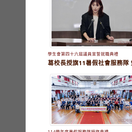
學生會第四十六屆議員宣誓就職典禮
葛校長授旗11暑假社會服務隊
114學年度暑假服務隊授旗典禮