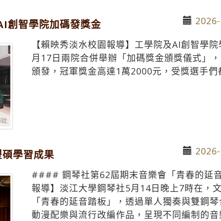
2026-
AI創智學院加碼發獎金
【賴映秀淡水校園報導】工學院及AI創智學院
月17日兩院合併舉辦「加碼獎金頒獎儀式」
頒發，冠軍獎金高達1萬2000元，受獎選手
2026-
豐碩學習成果
#### 鋼琴社第62屆期末音樂會「青春的
報導】淡江大學鋼琴社5月14日晚上7時在，
「青春的延音踏板」，透過單人獨奏與雙鋼琴
動漫配樂與流行改編作品，呈現不同編制的音樂合