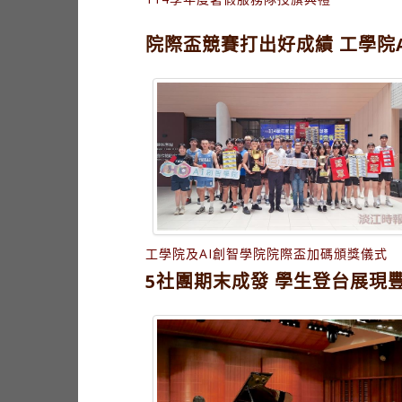
院際盃競賽打出好成績 工學院
工學院及AI創智學院院際盃加碼頒獎儀式
5社團期末成發 學生登台展現