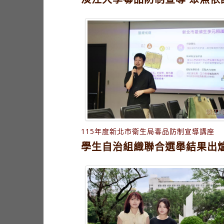
115年度新北市衛生局毒品防制宣導講座
學生自治組織聯合選舉結果出