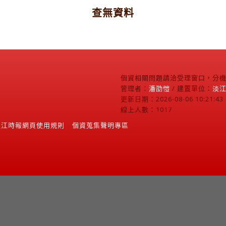
查無資料
個資相關問題請洽受理窗口，分機2
管理者：
潘劭愷
/ 建置單位：
淡
更新日期：2026-08-06 10:21:43
線上人數：1017
淡江時報網頁使用規則
個資蒐集聲明專區