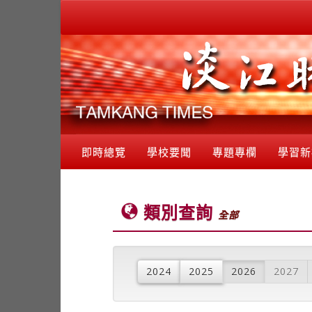
即時總覽
學校要聞
專題專欄
學習新
類別查詢
全部
2024
2025
2026
2027