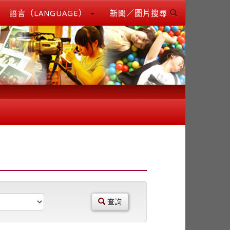
語言（LANGUAGE）
新聞／圖片搜尋
查詢