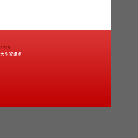
799
江大學資訊處