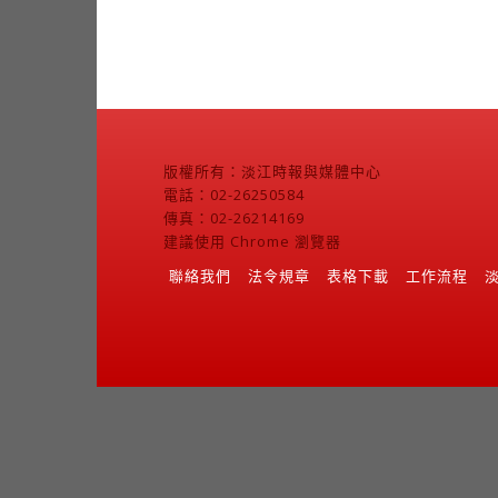
版權所有：淡江時報與媒體中心
電話：02-26250584
傳真：02-26214169
建議使用 Chrome 瀏覽器
聯絡我們
法令規章
表格下載
工作流程