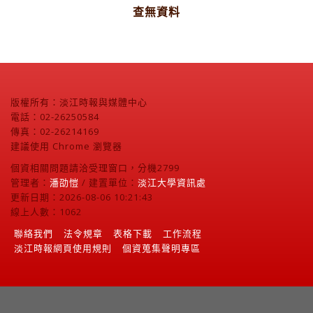
查無資料
版權所有：淡江時報與媒體中心
電話：02-26250584
傳真：02-26214169
建議使用 Chrome 瀏覽器
個資相關問題請洽受理窗口，分機2799
管理者：
潘劭愷
/ 建置單位：
淡江大學資訊處
更新日期：2026-08-06 10:21:43
線上人數：1062
聯絡我們
法令規章
表格下載
工作流程
淡江時報網頁使用規則
個資蒐集聲明專區