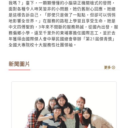
我嗎？」臺下，一顆顆懵懂的小腦袋正機關槍式的發問，
面對各種令人啼笑皆非的小問題，她仍舊耐心回應。她總
是這樣告訴自己，「即使只是做了一點點，但卻可以悄悄
地影響全世界。」在服務的路程上學習且享受生命，她是
中文四傅聖鈞，3年來不間斷的服務熱誠，從國內出發，服
務偏鄉小學，遠至千里外的柬埔寨擔任國際志工，並於去
年獲得由國際傑人會中華民國總會舉辦「第21屆傑青獎」
全國大專院校十大服務性社團領袖。
新聞圖片
更多