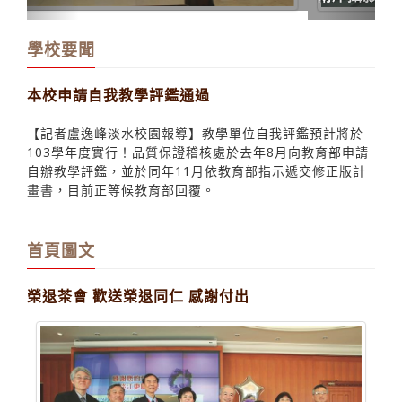
學校要聞
本校申請自我教學評鑑通過
【記者盧逸峰淡水校園報導】教學單位自我評鑑預計將於
103學年度實行！品質保證稽核處於去年8月向教育部申請
自辦教學評鑑，並於同年11月依教育部指示遞交修正版計
畫書，目前正等候教育部回覆。
首頁圖文
榮退茶會 歡送榮退同仁 感謝付出