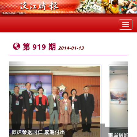
Toggl
navig
第 919 期
2014-01-13
Previous
Next
兩岸攝影家在文錙 合拍中華大地24小時