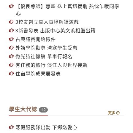
【優良導師】惠霖 送上真切援助 熱忱乍暖同學
心
3校友創立真人實境解謎遊戲
8新書發表 出版中心英文系相繼出籍
古典詩賽開始徵件
外語學院勸募 清寒學生受惠
微光詩社徵稿 單車行報名
有任務的旅行 淡江人與世界接軌
住宿學院成果展發表
學生大代誌
10
更多
寒假服務隊出動 下鄉送愛心