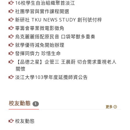
16校學生自治組織聚首淡江
社團學習與實作課程開選
新研社 TKU NEWS STUDY 創刊號付梓
畢籌會畢業微電影徵角
烏克麗麗搭配原民音 口袋琴獸多重奏
就學優待減免開始辦理
發揮同儕力 珍惜生命
【品德之星】企管三 王晨蔚 切合需求重視老人
關懷
淡江大學103學年度延攬師資公告
校友動態
1
更多
校友動態