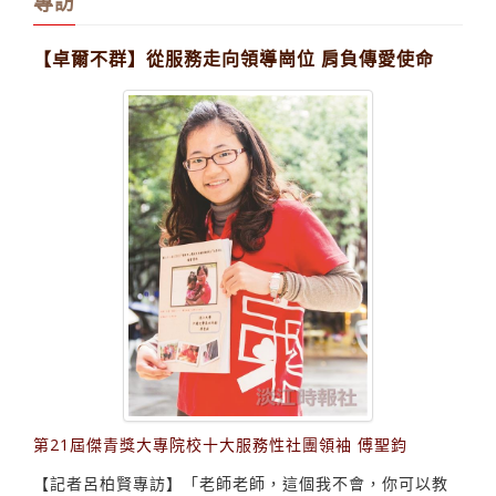
專訪
【卓爾不群】從服務走向領導崗位 肩負傳愛使命
第21屆傑青獎大專院校十大服務性社團領袖 傅聖鈞
【記者呂柏賢專訪】「老師老師，這個我不會，你可以教