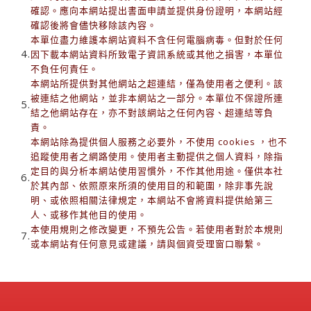
確認。應向本網站提出書面申請並提供身份證明，本網站經
確認後將會儘快移除該內容。
本單位盡力維護本網站資料不含任何電腦病毒。但對於任何
4.
因下載本網站資料所致電子資訊系統或其他之損害，本單位
不負任何責任。
本網站所提供對其他網站之超連結，僅為使用者之便利。該
被連結之他網站，並非本網站之一部分。本單位不保證所連
5.
結之他網站存在，亦不對該網站之任何內容、超連結等負
責。
本網站除為提供個人服務之必要外，不使用 cookies ，也不
追蹤使用者之網路使用。使用者主動提供之個人資料，除指
定目的與分析本網站使用習慣外，不作其他用途。僅供本社
6.
於其內部、依照原來所須的使用目的和範圍，除非事先說
明、或依照相關法律規定，本網站不會將資料提供給第三
人、或移作其他目的使用。
本使用規則之修改變更，不預先公告。若使用者對於本規則
7.
或本網站有任何意見或建議，請與個資受理窗口聯繫。