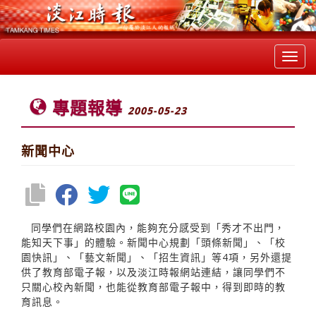
Toggl
navig
專題報導
2005-05-23
新聞中心
同學們在網路校園內，能夠充分感受到「秀才不出門，
能知天下事」的體驗。新聞中心規劃「頭條新聞」、「校
園快訊」、「藝文新聞」、「招生資訊」等4項，另外還提
供了教育部電子報，以及淡江時報網站連結，讓同學們不
只關心校內新聞，也能從教育部電子報中，得到即時的教
育訊息。