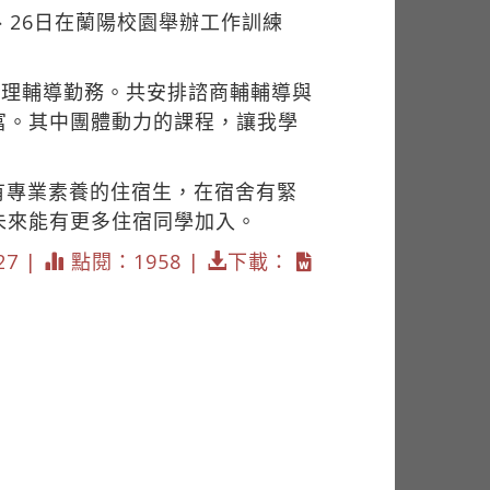
、26日在蘭陽校園舉辦工作訓練
助理輔導勤務。共安排諮商輔輔導與
富。其中團體動力的課程，讓我學
有專業素養的住宿生，在宿舍有緊
未來能有更多住宿同學加入。
27 |
點閱：1958 |
下載：