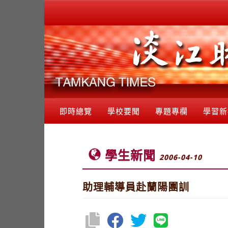
即時總覽
學校要聞
專題專欄
學習新
學生新聞
2006-04-10
助理輔導員赴蘭陽團訓