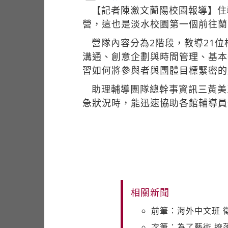
【記者陳瀲文蘭陽校園報導】住
營，這也是淡水校園第一個前往蘭
營隊內容分為2階段，教導21
溝通、創意企劃與時間管理、基本
習如何將參與者與團體目標緊密的
助理輔導團隊總幹事資訊三黃美
急狀況時，能迅速協助各館輔導員
相關新聞
前筆：海外中文班 
次筆：為了藝術 撩