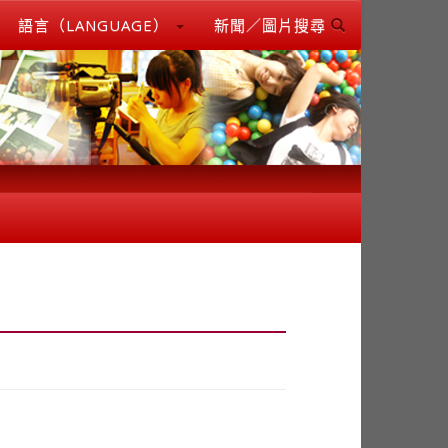
語言（LANGUAGE）
新聞／圖片搜尋