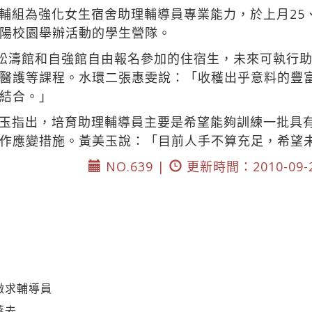
輔組為強化女生宿舍助理輔導員專業能力，於上月25
陽校園舉辦活動的學生營隊。
位松濤館和自強館自由報名參加的住宿生，未來可執行
醫護等課程。水環二張惠雯說：「收穫出乎意料的豐
結合。」
玉指出，培育助理輔導員主要是希望能夠訓練一批具
作應變措施。黃美玉說：「目前人手不算充足，希望
NO.639 |
更新時間：2010-09-
徵求輔導員
落去