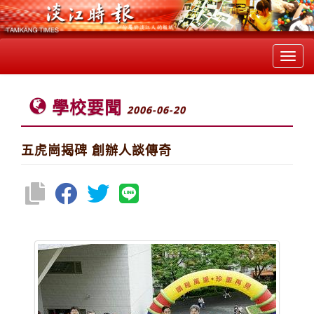
Toggl
navig
學校要聞
2006-06-20
五虎崗揭碑 創辦人談傳奇